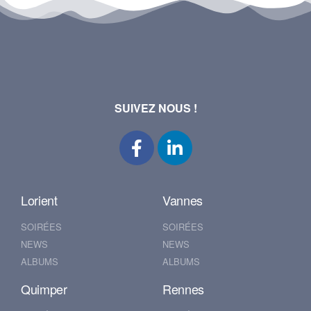
SUIVEZ NOUS !
Lorient
Vannes
SOIRÉES
SOIRÉES
NEWS
NEWS
ALBUMS
ALBUMS
Quimper
Rennes