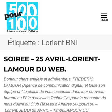
500pour100
MENU
Réseau
Relationnel
d'Affaires
Étiquette :
Lorient BNI
SOIREE – 25 AVRIL-LORIENT-
LAMOUR DU WEB.
Bonjour chers ami(e)s et adhérent(e)s, FREDERIC
LAMOUR (Agence de communication digital) et toute son
équipe ont le plaisir de vous accueillir dans leur nouveau
bureau au Pôle d’activités Technellys pour la rencontre du
mois d’Avril du Club Réseau d’Affaires 500pour100 –
Lorient. JEUDI 25 AVRIL – 19h00LAMOUR DU