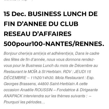
15 Dec. BUSINESS LUNCH DE
FIN D’ANNEE DU CLUB
RESEAU D’AFFAIRES
500pour100-NANTES/RENNES.
Bonjour cher(e)s ami(e)s et adhérent(e)s, Dans le cadre
des fêtes de fin d’année, nous vous donnons rendez-
vous pour le Business Lunch du mois de Décembre au
Restaurant le MOÏA à St Herblain. RDV : JEUDI 15
DÉCEMBRE – 11h20/14h30. Moïa Restaurant : Esp.
Georges Brassens, 44800 Saint-Herblain A cette
occasion Anaëlle ROUSSIN – Fondatrice & Dirigeante
ANAPACK interviendra sur les thèmes suivants : –
Pourquoi les périodes…