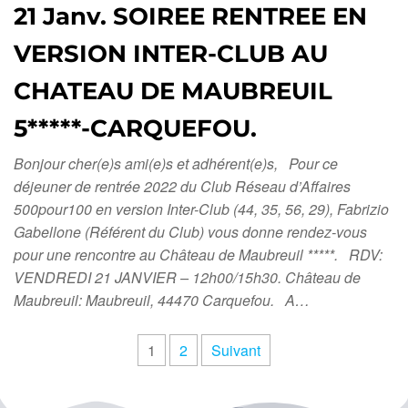
21 Janv. SOIREE RENTREE EN
VERSION INTER-CLUB AU
CHATEAU DE MAUBREUIL
5*****-CARQUEFOU.
Bonjour cher(e)s ami(e)s et adhérent(e)s, Pour ce
déjeuner de rentrée 2022 du Club Réseau d’Affaires
500pour100 en version Inter-Club (44, 35, 56, 29), Fabrizio
Gabellone (Référent du Club) vous donne rendez-vous
pour une rencontre au Château de Maubreuil *****. RDV:
VENDREDI 21 JANVIER – 12h00/15h30. Château de
Maubreuil: Maubreuil, 44470 Carquefou. A…
1
2
Suivant