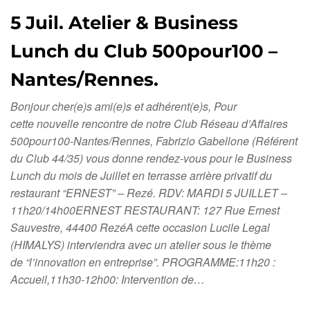
5 Juil. Atelier & Business
Lunch du Club 500pour100 –
Nantes/Rennes.
Bonjour cher(e)s ami(e)s et adhérent(e)s, Pour
cette nouvelle rencontre de notre Club Réseau d’Affaires
500pour100-Nantes/Rennes, Fabrizio Gabellone (Référent
du Club 44/35) vous donne rendez-vous pour le Business
Lunch du mois de Juillet en terrasse arrière privatif du
restaurant “ERNEST” – Rezé. RDV: MARDI 5 JUILLET –
11h20/14h00ERNEST RESTAURANT: 127 Rue Ernest
Sauvestre, 44400 RezéA cette occasion Lucile Legal
(HIMALYS) interviendra avec un atelier sous le thème
de “l’innovation en entreprise”. PROGRAMME:11h20 :
Accueil,11h30-12h00: Intervention de…