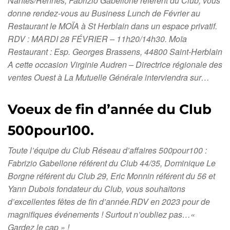
Nantes/Rennes, Fabrizio Gabellone référent du Club, vous
donne rendez-vous au Business Lunch de Février au
Restaurant le MOÏA à St Herblain dans un espace privatif.
RDV : MARDI 28 FÉVRIER – 11h20/14h30. Moïa
Restaurant : Esp. Georges Brassens, 44800 Saint-Herblain
A cette occasion Virginie Audren – Directrice régionale des
ventes Ouest à La Mutuelle Générale interviendra sur…
Voeux de fin d’année du Club
500pour100.
Toute l’équipe du Club Réseau d’affaires 500pour100 :
Fabrizio Gabellone référent du Club 44/35, Dominique Le
Borgne référent du Club 29, Eric Monnin référent du 56 et
Yann Dubois fondateur du Club, vous souhaitons
d’excellentes fêtes de fin d’année.RDV en 2023 pour de
magnifiques événements ! Surtout n’oubliez pas…«
Gardez le cap » !