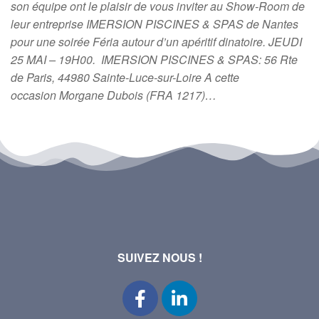
son équipe ont le plaisir de vous inviter au Show-Room de
leur entreprise IMERSION PISCINES & SPAS de Nantes
pour une soirée Féria autour d’un apéritif dinatoire. JEUDI
25 MAI – 19H00. IMERSION PISCINES & SPAS: 56 Rte
de Paris, 44980 Sainte-Luce-sur-Loire A cette
occasion Morgane Dubois (FRA 1217)…
SUIVEZ NOUS !