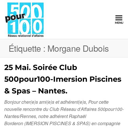
500pour100
MENU
Réseau
Relationnel
d'Affaires
Étiquette :
Morgane Dubois
25 Mai. Soirée Club
500pour100-Imersion Piscines
& Spas – Nantes.
Bonjour cher(e)s ami(e)s et adhérent(e)s, Pour cette
nouvelle rencontre du Club Réseau d’Affaires 500pour100-
Nantes/Rennes, notre adhérent Raphaël
Borderon (IMERSION PISCINES & SPAS) en compagnie