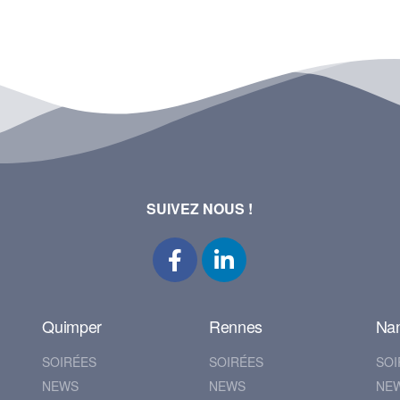
SUIVEZ NOUS !
Quimper
Rennes
Na
SOIRÉES
SOIRÉES
SOI
NEWS
NEWS
NE