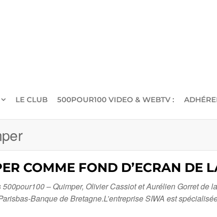
LE CLUB
500POUR100 VIDEO & WEBTV :
ADHÉRE
mper
PER COMME FOND D’ECRAN DE LA
s 500pour100 – Quimper, Olivier Cassiot et Aurélien Gorret de 
risbas-Banque de Bretagne.L’entreprise SIWA est spécialisée dan