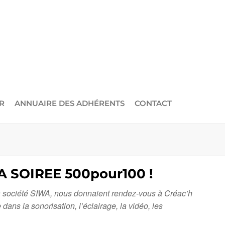
R
ANNUAIRE DES ADHÉRENTS
CONTACT
 SOIREE 500pour100 !
la société SIWA, nous donnaient rendez-vous à Créac’h
s la sonorisation, l’éclairage, la vidéo, les