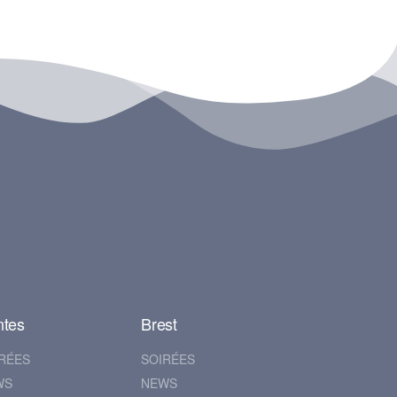
ntes
Brest
RÉES
SOIRÉES
WS
NEWS