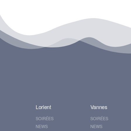
Lorient
Vannes
SOIRÉES
SOIRÉES
NEWS
NEWS