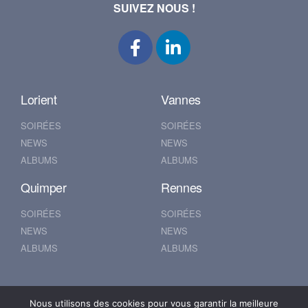
SUIVEZ NOUS !
Lorient
Vannes
SOIRÉES
SOIRÉES
NEWS
NEWS
ALBUMS
ALBUMS
Quimper
Rennes
SOIRÉES
SOIRÉES
NEWS
NEWS
ALBUMS
ALBUMS
Nantes
Brest
Nous utilisons des cookies pour vous garantir la meilleure