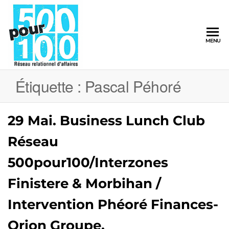
500pour100
MENU
Réseau
Relationnel
d'Affaires
Étiquette :
Pascal Péhoré
29 Mai. Business Lunch Club
Réseau
500pour100/Interzones
Finistere & Morbihan /
Intervention Phéoré Finances-
Orion Groupe.