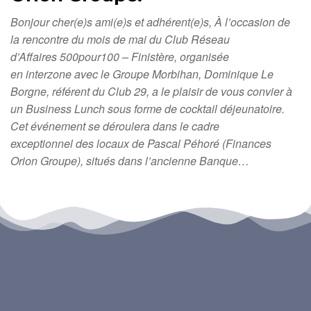
Bonjour cher(e)s ami(e)s et adhérent(e)s, À l’occasion de
la rencontre du mois de mai du Club Réseau
d’Affaires 500pour100 – Finistère, organisée
en interzone avec le Groupe Morbihan, Dominique Le
Borgne, référent du Club 29, a le plaisir de vous convier à
un Business Lunch sous forme de cocktail déjeunatoire.
Cet événement se déroulera dans le cadre
exceptionnel des locaux de Pascal Péhoré (Finances
Orion Groupe), situés dans l’ancienne Banque…