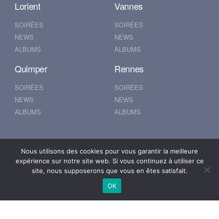
Lorient
Vannes
SOIRÉES
SOIRÉES
NEWS
NEWS
ALBUMS
ALBUMS
Quimper
Rennes
SOIRÉES
SOIRÉES
NEWS
NEWS
ALBUMS
ALBUMS
Nantes
Brest
Nous utilisons des cookies pour vous garantir la meilleure
expérience sur notre site web. Si vous continuez à utiliser ce
SOIRÉES
SOIRÉES
site, nous supposerons que vous en êtes satisfait.
NEWS
NEWS
OK
ALBUMS
ALBUMS