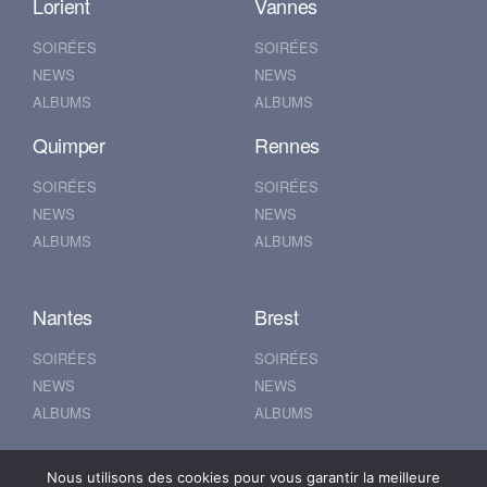
Lorient
Vannes
SOIRÉES
SOIRÉES
NEWS
NEWS
ALBUMS
ALBUMS
Quimper
Rennes
SOIRÉES
SOIRÉES
NEWS
NEWS
ALBUMS
ALBUMS
Nantes
Brest
SOIRÉES
SOIRÉES
NEWS
NEWS
ALBUMS
ALBUMS
Nous utilisons des cookies pour vous garantir la meilleure