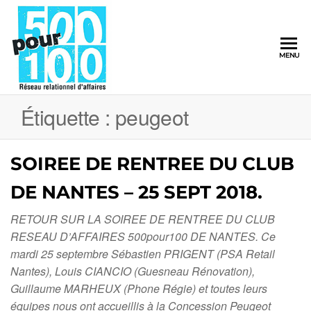
500pour100
MENU
Réseau
Relationnel
d'Affaires
Étiquette :
peugeot
SOIREE DE RENTREE DU CLUB
DE NANTES – 25 SEPT 2018.
RETOUR SUR LA SOIREE DE RENTREE DU CLUB
RESEAU D’AFFAIRES 500pour100 DE NANTES. Ce
mardi 25 septembre Sébastien PRIGENT (PSA Retail
Nantes), Louis CIANCIO (Guesneau Rénovation),
Guillaume MARHEUX (Phone Régie) et toutes leurs
équipes nous ont accueillis à la Concession Peugeot