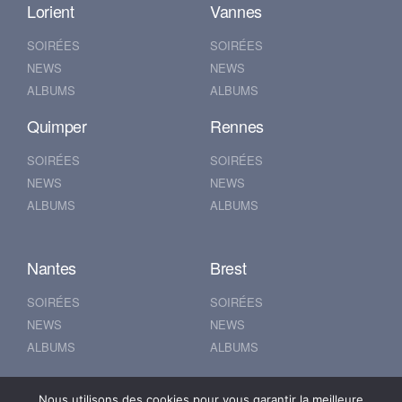
Lorient
Vannes
SOIRÉES
SOIRÉES
NEWS
NEWS
ALBUMS
ALBUMS
Quimper
Rennes
SOIRÉES
SOIRÉES
NEWS
NEWS
ALBUMS
ALBUMS
Nantes
Brest
SOIRÉES
SOIRÉES
NEWS
NEWS
ALBUMS
ALBUMS
Nous utilisons des cookies pour vous garantir la meilleure