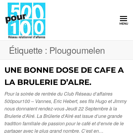
500pour100
MENU
Réseau
Relationnel
d'Affaires
Étiquette :
Plougoumelen
UNE BONNE DOSE DE CAFE A
LA BRULERIE D’ALRE.
Pour la soirée de rentrée du Club Réseau d’affaires
500pour100 – Vannes, Eric Hebert, ses fils Hugo et Jimmy
nous donnaient rendez-vous Jeudi 22 Septembre à la
Brulerie d’Alré. La Brûlerie d’Alré est issue d’une grande
tradition familiale de passion pour le café et d’envie de le
partager avec le plus grand nombre. C’est en…