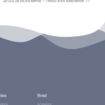
oemeur. JEUDI 28 NOVEMBRE – 19h00 AXA Assurance: 17
ntes
Brest
RÉES
SOIRÉES