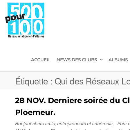
500pour100
Réseau
Relationnel
d'Affaires
ACCUEIL
NEWS DES CLUBS
ALBUMS
Étiquette :
Qui des Réseaux Lo
28 NOV. Derniere soirée du C
Ploemeur.
Bonjour chers amis, entrepreneurs et adhérents, Pour c