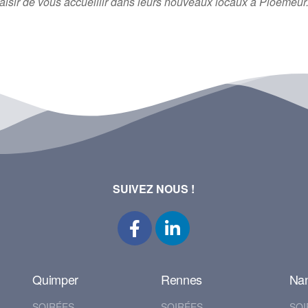
 plaisir de vous accueillir dans leurs nouveaux locaux à Pl
SUIVEZ NOUS !
Quimper
Rennes
Na
SOIRÉES
SOIRÉES
SOI