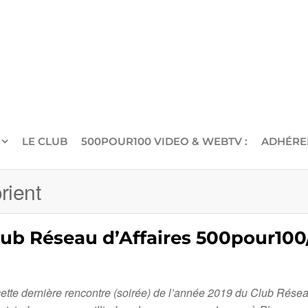
LE CLUB
500POUR100 VIDEO & WEBTV :
ADHÉRE
rient
lub Réseau d’Affaires 500pour10
ette dernière rencontre (soirée) de l’année 2019 du Club Rése