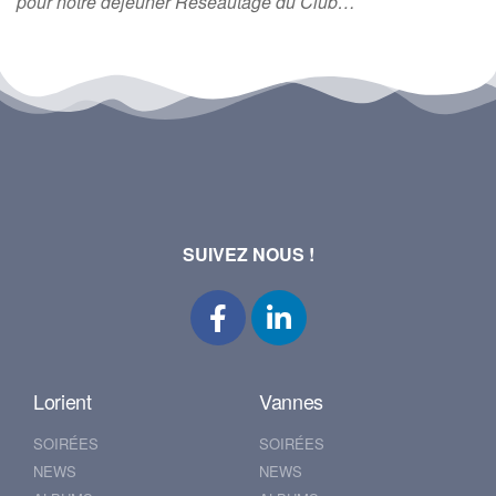
pour notre déjeuner Réseautage du Club…
SUIVEZ NOUS !
Lorient
Vannes
SOIRÉES
SOIRÉES
NEWS
NEWS