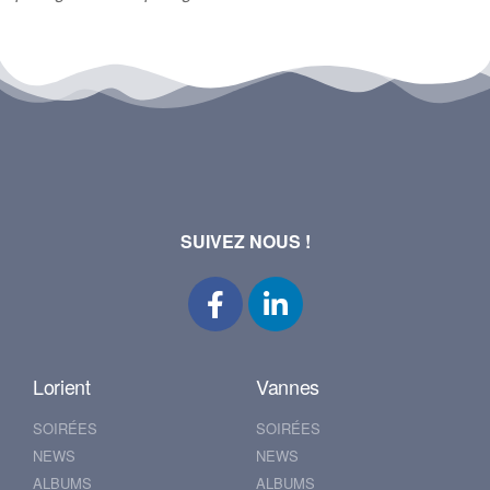
SUIVEZ NOUS !
Lorient
Vannes
SOIRÉES
SOIRÉES
NEWS
NEWS
ALBUMS
ALBUMS