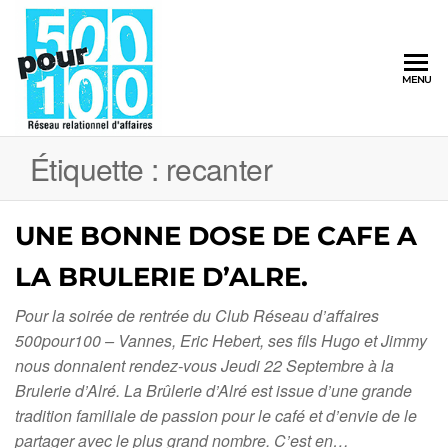
500pour100
MENU
Réseau
Relationnel
d'Affaires
Étiquette :
recanter
UNE BONNE DOSE DE CAFE A
LA BRULERIE D’ALRE.
Pour la soirée de rentrée du Club Réseau d’affaires
500pour100 – Vannes, Eric Hebert, ses fils Hugo et Jimmy
nous donnaient rendez-vous Jeudi 22 Septembre à la
Brulerie d’Alré. La Brûlerie d’Alré est issue d’une grande
tradition familiale de passion pour le café et d’envie de le
partager avec le plus grand nombre. C’est en…