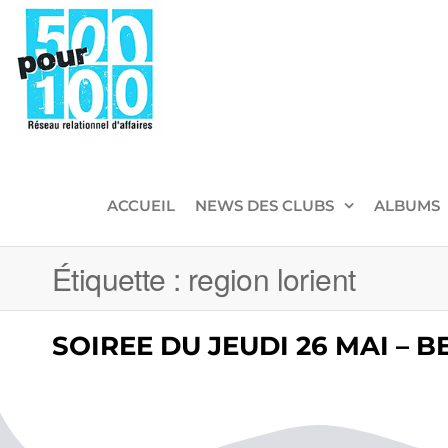
500pour100
Réseau
Relationnel
d'Affaires
ACCUEIL
NEWS DES CLUBS
ALBUMS
Étiquette :
region lorient
SOIREE DU JEUDI 26 MAI –