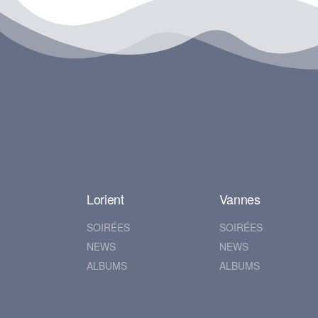
Lorient
Vannes
SOIRÉES
SOIRÉES
NEWS
NEWS
ALBUMS
ALBUMS