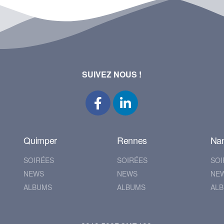
SUIVEZ NOUS !
Quimper
Rennes
Na
SOIRÉES
SOIRÉES
SOI
NEWS
NEWS
NE
ALBUMS
ALBUMS
AL