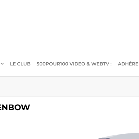
LE CLUB
500POUR100 VIDEO & WEBTV :
ADHÉRE
 BENBOW