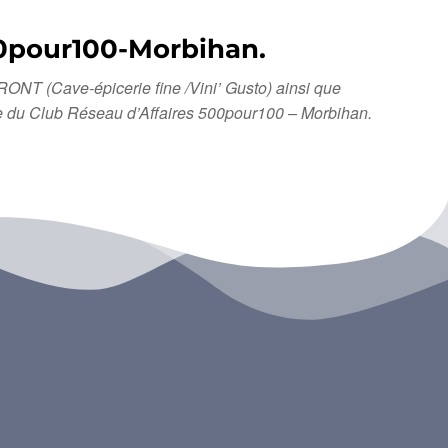
00pour100-Morbihan.
NT (Cave-épicerie fine /Vini’ Gusto) ainsi que
bre du Club Réseau d’Affaires 500pour100 – Morbihan.