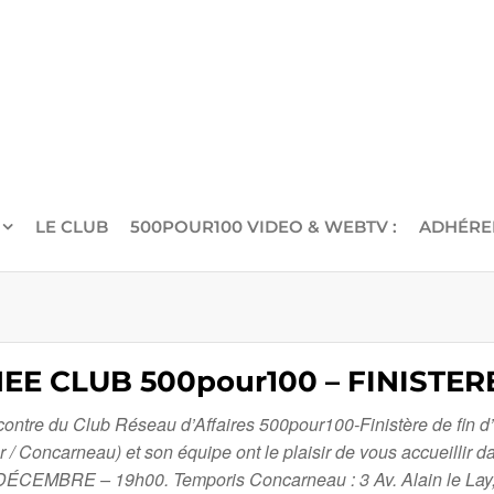
LE CLUB
500POUR100 VIDEO & WEBTV :
ADHÉRE
NEE CLUB 500pour100 – FINISTERE
ncontre du Club Réseau d’Affaires 500pour100-Finistère de fin d
 Concarneau) et son équipe ont le plaisir de vous accueillir d
22 DÉCEMBRE – 19h00. Temporis Concarneau : 3 Av. Alain le L