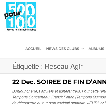
500pour100
Réseau
Relationnel
d'Affaires
ACCUEIL
NEWS DES CLUBS
ALBUMS
Étiquette :
Reseau Agir
22 Dec. SOIREE DE FIN D’AN
Bonjour cher(e)s ami(e)s et adhérent(e)s, Pour cette re
Temporis Concarneau, Franck Petton (Temporis Quimper /
de découverte autour d’un cocktail dinatoire. JEUDI 