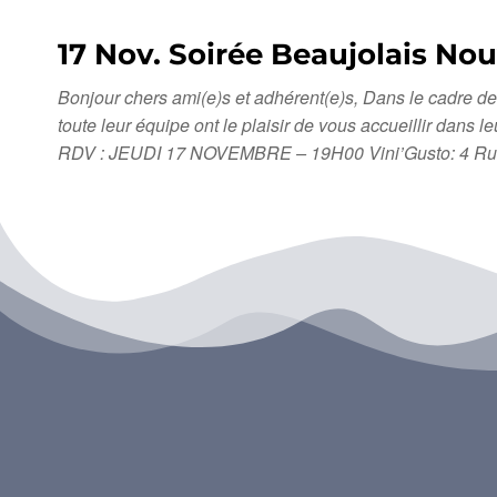
17 Nov. Soirée Beaujolais No
Bonjour chers ami(e)s et adhérent(e)s, Dans le cadre
toute leur équipe ont le plaisir de vous accueillir da
RDV : JEUDI 17 NOVEMBRE – 19H00 Vini’Gusto: 4 Rue