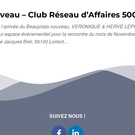
uveau – Club Réseau d’Affaires 5
 de l’arrivée du Beaujolais nouveau, VERONIQUE & HERVÉ LEPRO
ns leur espace événementiel pour la rencontre du mois de Novem
 Jacques Brel, 56100 Lorient…
SUIVEZ NOUS !