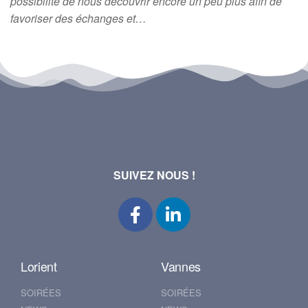
possibilité de nous découvrir encore un peu plus afin de
favoriser des échanges et…
SUIVEZ NOUS !
Lorient
Vannes
SOIRÉES
SOIRÉES