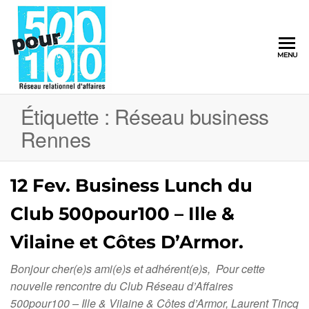
500pour100
MENU
Réseau
Relationnel
d'Affaires
Étiquette :
Réseau business
Rennes
12 Fev. Business Lunch du
Club 500pour100 – Ille &
Vilaine et Côtes D’Armor.
Bonjour cher(e)s ami(e)s et adhérent(e)s, Pour cette
nouvelle rencontre du Club Réseau d’Affaires
500pour100 – Ille & Vilaine & Côtes d’Armor, Laurent Tincq