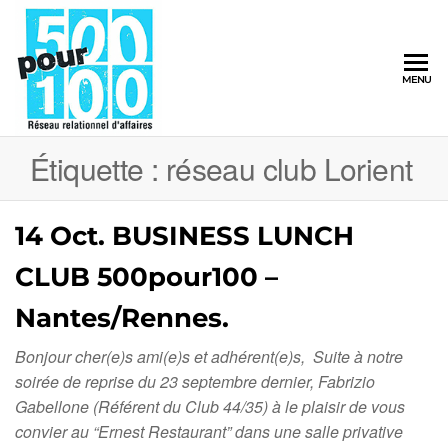
500pour100
MENU
Réseau
Relationnel
d'Affaires
Étiquette :
réseau club Lorient
14 Oct. BUSINESS LUNCH
CLUB 500pour100 –
Nantes/Rennes.
Bonjour cher(e)s ami(e)s et adhérent(e)s, Suite à notre
soirée de reprise du 23 septembre dernier, Fabrizio
Gabellone (Référent du Club 44/35) à le plaisir de vous
convier au “Ernest Restaurant” dans une salle privative