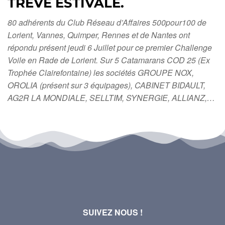
TREVE ESTIVALE.
80 adhérents du Club Réseau d’Affaires 500pour100 de
Lorient, Vannes, Quimper, Rennes et de Nantes ont
répondu présent jeudi 6 Juillet pour ce premier Challenge
Voile en Rade de Lorient. Sur 5 Catamarans COD 25 (Ex
Trophée Clairefontaine) les sociétés GROUPE NOX,
OROLIA (présent sur 3 équipages), CABINET BIDAULT,
AG2R LA MONDIALE, SELLTIM, SYNERGIE, ALLIANZ,…
SUIVEZ NOUS !