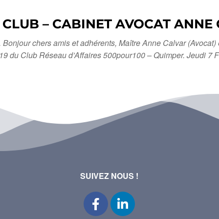
 CLUB – CABINET AVOCAT ANNE C
 chers amis et adhérents, Maître Anne Calvar (Avocat) et tou
 2019 du Club Réseau d’Affaires 500pour100 – Quimper. Jeudi 7
SUIVEZ NOUS !