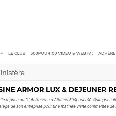
LE CLUB
500POUR100 VIDEO & WEBTV :
ADHÉRE
inistère
 USINE ARMOR LUX & DEJEUNER RE
tte reprise du Club Réseau d’Affaires 500pour100-Quimper suite
iège de son entreprise pour une matinée visite commentée de 