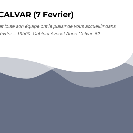
ALVAR (7 Fevrier)
te son équipe ont le plaisir de vous accueillir dans
 Février – 19h00. Cabinet Avocat Anne Calvar: 62…