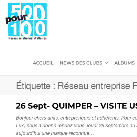
500pour100
Réseau
Relationnel
d'Affaires
ACCUEIL
NEWS DES CLUBS
ALBUMS
Étiquette :
Réseau entreprise F
26 Sept- QUIMPER – VISITE
Bonjour chers amis, entrepreneurs et adhérents, Pour ce
Lux) nous a donné rendez-vous Jeudi 25 septembre au s
aujourd’hui une marque reconnue…