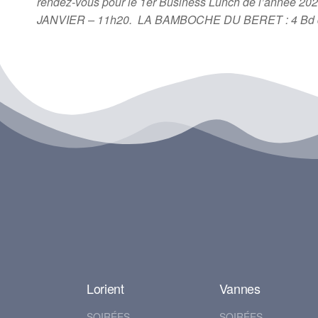
rendez-vous pour le 1er Business Lunch de l’année 20
JANVIER – 11h20. LA BAMBOCHE DU BERET : 4 Bd 
Lorient
Vannes
SOIRÉES
SOIRÉES