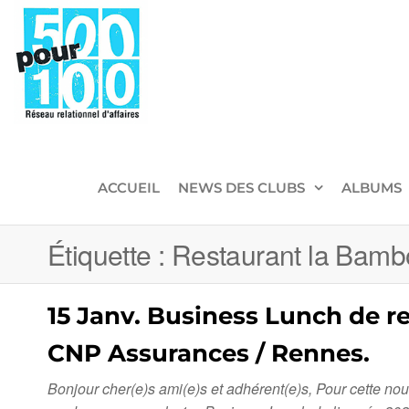
500pour100
Réseau
Relationnel
d'Affaires
ACCUEIL
NEWS DES CLUBS
ALBUMS
Étiquette :
Restaurant la Bam
15 Janv. Business Lunch de r
CNP Assurances / Rennes.
Bonjour cher(e)s ami(e)s et adhérent(e)s, Pour cette n