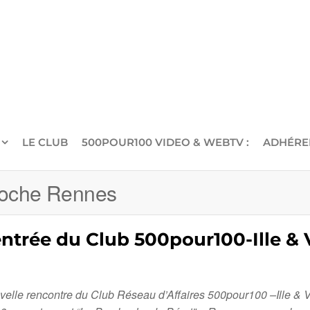
LE CLUB
500POUR100 VIDEO & WEBTV :
ADHÉRE
boche Rennes
entrée du Club 500pour100-Ille &
ouvelle rencontre du Club Réseau d’Affaires 500pour100 –Ille & 