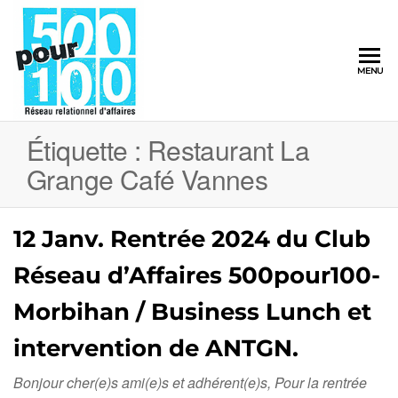
500pour100
MENU
Réseau
Relationnel
d'Affaires
Étiquette :
Restaurant La
Grange Café Vannes
12 Janv. Rentrée 2024 du Club
Réseau d’Affaires 500pour100-
Morbihan / Business Lunch et
intervention de ANTGN.
Bonjour cher(e)s ami(e)s et adhérent(e)s, Pour la rentrée