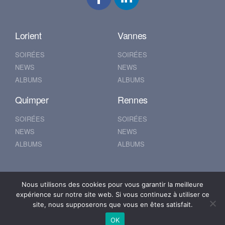
Lorient
Vannes
SOIRÉES
SOIRÉES
NEWS
NEWS
ALBUMS
ALBUMS
Quimper
Rennes
SOIRÉES
SOIRÉES
NEWS
NEWS
ALBUMS
ALBUMS
Nantes
Brest
Nous utilisons des cookies pour vous garantir la meilleure
expérience sur notre site web. Si vous continuez à utiliser ce
SOIRÉES
SOIRÉES
site, nous supposerons que vous en êtes satisfait.
NEWS
NEWS
OK
ALBUMS
ALBUMS