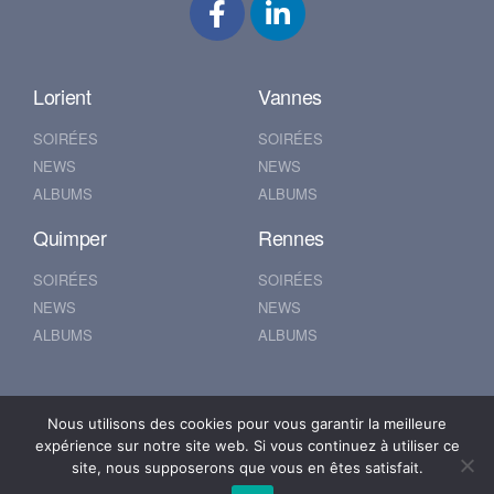
Lorient
Vannes
SOIRÉES
SOIRÉES
NEWS
NEWS
ALBUMS
ALBUMS
Quimper
Rennes
SOIRÉES
SOIRÉES
NEWS
NEWS
ALBUMS
ALBUMS
Nantes
Brest
Nous utilisons des cookies pour vous garantir la meilleure
expérience sur notre site web. Si vous continuez à utiliser ce
SOIRÉES
SOIRÉES
site, nous supposerons que vous en êtes satisfait.
NEWS
NEWS