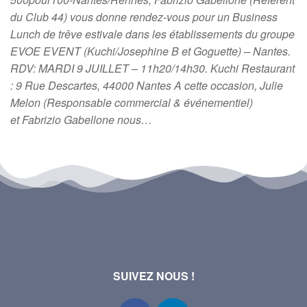
du Club 44) vous donne rendez-vous pour un Business
Lunch de trêve estivale dans les établissements du groupe
EVOE EVENT (Kuchi/Josephine B et Goguette) – Nantes.
RDV: MARDI 9 JUILLET – 11h20/14h30. Kuchi Restaurant
: 9 Rue Descartes, 44000 Nantes A cette occasion, Julie
Melon (Responsable commercial & événementiel)
et Fabrizio Gabellone nous…
SUIVEZ NOUS !