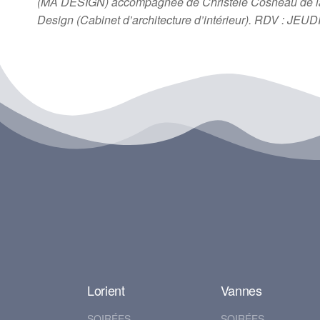
(MA DESIGN) accompagnée de Christèle Cosneau de la 
Design (Cabinet d’architecture d’intérieur). RDV 
Lorient
Vannes
SOIRÉES
SOIRÉES