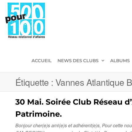
500pour100
Réseau
Relationnel
d'Affaires
ACCUEIL
NEWS DES CLUBS
ALBUMS
Étiquette :
Vannes Atlantique B
30 Mai. Soirée Club Réseau 
Patrimoine.
Bonjour cher(e)s ami(e)s et adhérent(e)s, Pour cette no