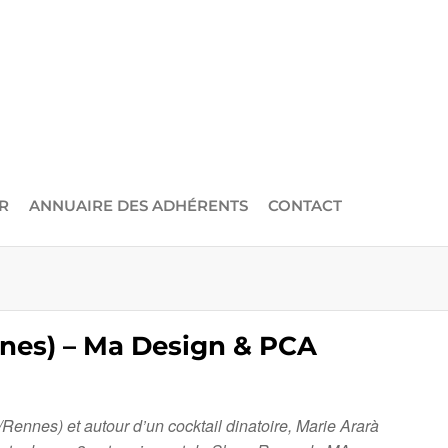
R
ANNUAIRE DES ADHÉRENTS
CONTACT
nnes) – Ma Design & PCA
ennes) et autour d’un cocktail dinatoire, Marie Ararà