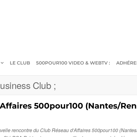
LE CLUB
500POUR100 VIDEO & WEBTV :
ADHÉRE
usiness Club ;
d’Affaires 500pour100 (Nantes/Re
uvelle rencontre du Club Réseau d’Affaires 500pour100 (Nantes/R