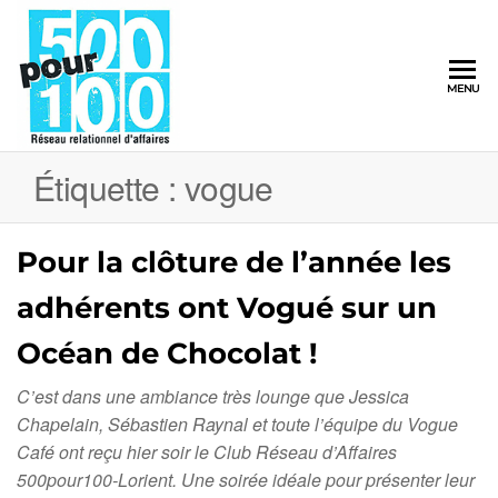
500pour100
MENU
Réseau
Relationnel
d'Affaires
Étiquette :
vogue
Pour la clôture de l’année les
adhérents ont Vogué sur un
Océan de Chocolat !
C’est dans une ambiance très lounge que Jessica
Chapelain, Sébastien Raynal et toute l’équipe du Vogue
Café ont reçu hier soir le Club Réseau d’Affaires
500pour100-Lorient. Une soirée idéale pour présenter leur