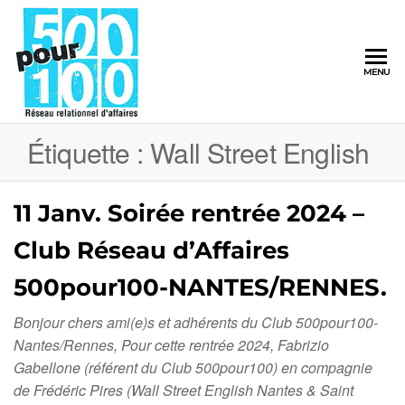
500pour100
MENU
Réseau
Relationnel
d'Affaires
Étiquette :
Wall Street English
11 Janv. Soirée rentrée 2024 –
Club Réseau d’Affaires
500pour100-NANTES/RENNES.
Bonjour chers ami(e)s et adhérents du Club 500pour100-
Nantes/Rennes, Pour cette rentrée 2024, Fabrizio
Gabellone (référent du Club 500pour100) en compagnie
de Frédéric Pires (Wall Street English Nantes & Saint