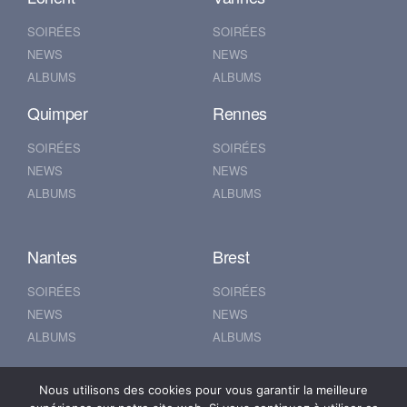
SOIRÉES
SOIRÉES
NEWS
NEWS
ALBUMS
ALBUMS
Quimper
Rennes
SOIRÉES
SOIRÉES
NEWS
NEWS
ALBUMS
ALBUMS
Nantes
Brest
SOIRÉES
SOIRÉES
NEWS
NEWS
ALBUMS
ALBUMS
Nous utilisons des cookies pour vous garantir la meilleure