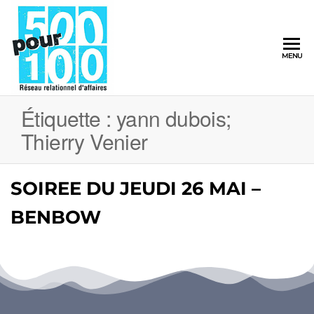
500pour100
MENU
Réseau
Relationnel
d'Affaires
Étiquette :
yann dubois;
Thierry Venier
SOIREE DU JEUDI 26 MAI –
BENBOW