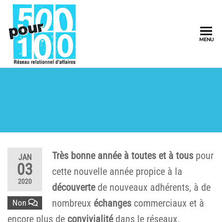
500pour100
MENU
Réseau
Relationnel
d'Affaires
Très bonne année à toutes et à tous
pour
JAN
03
cette nouvelle année propice à la
2020
découverte
de nouveaux adhérents, à de
nombreux
échanges
commerciaux et à
Non
encore plus de
convivialité
dans le réseaux.