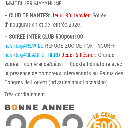
IMMOBILIER MAYANLINE
–
CLUB DE NANTES:
Jeudi 30 Janvier:
Soirée
d’inauguration et de rentrée 2020.
–
SOIREE INTER CLUB 500pour100
hashtag
#
REWILD
-REFUGE ZOO DE PONT SCORFF
hashtag
#
SEASHEPHERD
Jeudi 6 Février:
Grande
soirée – conférence/débat – Cocktail dinatoire avec
la présence de nombreux intervenants au Palais des
Congres de Lorient (privatisé pour l’occasion).
Très cordialement