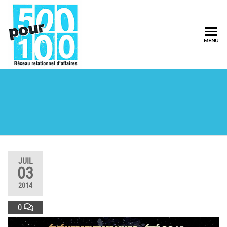
500pour100
MENU
Réseau
Relationnel
d'Affaires
JUIL
03
2014
0