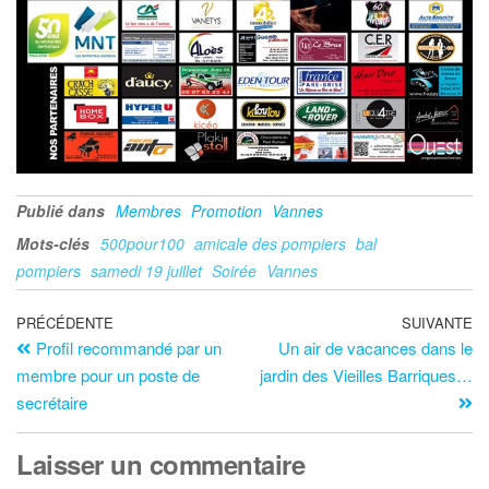
Publié dans
Membres
Promotion
Vannes
Mots-clés
500pour100
amicale des pompiers
bal
pompiers
samedi 19 juillet
Soirée
Vannes
PRÉCÉDENTE
SUIVANTE
Profil recommandé par un
Un air de vacances dans le
membre pour un poste de
jardin des Vieilles Barriques…
secrétaire
Laisser un commentaire