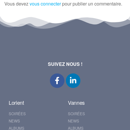
Vous devez
vous connecter
pour publier un commentaire.
SUIVEZ NOUS !
Lorient
Vannes
SOIRÉES
SOIRÉES
NEWS
NEWS
ALBUMS
ALBUMS