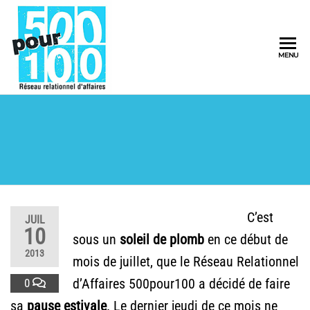
500pour100
MENU
Réseau
Relationnel
d'Affaires
C’est
JUIL
10
sous un
soleil de plomb
en ce début de
2013
mois de juillet, que le Réseau Relationnel
d’Affaires 500pour100 a décidé de faire
0
sa
pause estivale
. Le dernier jeudi de ce mois ne