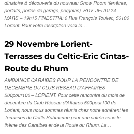
dinatoire & découverte du nouveau Show Room (fenêtres,
portails, portes de garage, pergolas). RDV: JEUDI 24
MARS – 19h15 FINESTRA: 6 Rue François Toullec, 56100
Lorient. Pour votre inscription voici le…
29 Novembre Lorient-
Terrasses du Celtic-Eric Cintas-
Route du Rhum
AMBIANCE CARAIBES POUR LA RENCONTRE DE
DECEMBRE DU CLUB RESEAU D’AFFAIRES
500pour100 – LORIENT. Pour cette rencontre du mois de
décembre du Club Réseau d’Affaires 500pour100 de
Lorient, nous nous sommes réunis chez notre adhérent les
Terrasses du Celtic Submarine pour une soirée sous le
thème des Caraïbes et de la Route du Rhum. La…