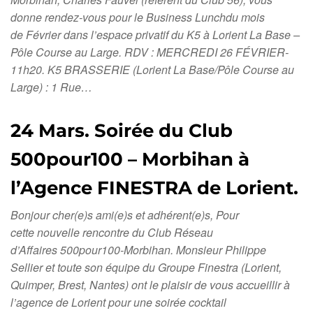
donne rendez-vous pour le Business Lunchdu mois
de Février dans l’espace privatif du K5 à Lorient La Base –
Pôle Course au Large. RDV : MERCREDI 26 FÉVRIER-
11h20. K5 BRASSERIE (Lorient La Base/Pôle Course au
Large) : 1 Rue…
24 Mars. Soirée du Club
500pour100 – Morbihan à
l’Agence FINESTRA de Lorient.
Bonjour cher(e)s ami(e)s et adhérent(e)s, Pour
cette nouvelle rencontre du Club Réseau
d’Affaires 500pour100-Morbihan. Monsieur Philippe
Sellier et toute son équipe du Groupe Finestra (Lorient,
Quimper, Brest, Nantes) ont le plaisir de vous accueillir à
l’agence de Lorient pour une soirée cocktail