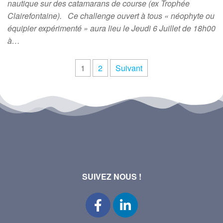
nautique sur des catamarans de course (ex Trophée
Clairefontaine). Ce challenge ouvert à tous « néophyte ou
équipier expérimenté » aura lieu le Jeudi 6 Juillet de 18h00
à…
1
2
Suivant
SUIVEZ NOUS !