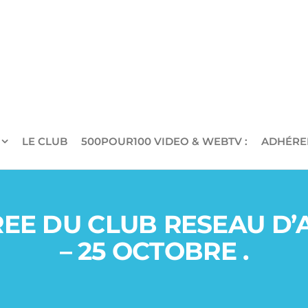
LE CLUB
500POUR100 VIDEO & WEBTV :
ADHÉRE
EE DU CLUB RESEAU D’
– 25 OCTOBRE .