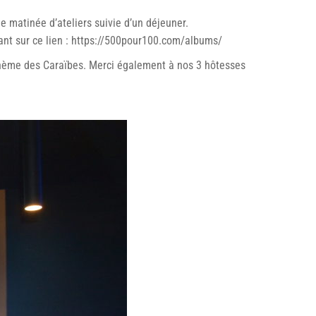
 matinée d’ateliers suivie d’un déjeuner.
quant sur ce lien : https://500pour100.com/albums/
e thème des Caraïbes. Merci également à nos 3 hôtesses