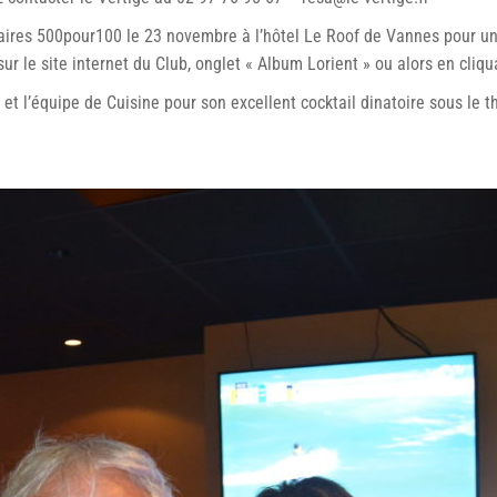
aires 500pour100 le 23 novembre à l’hôtel Le Roof de Vannes pour une
sur le site internet du Club, onglet « Album Lorient » ou alors en cli
e et l’équipe de Cuisine pour son excellent cocktail dinatoire sous l