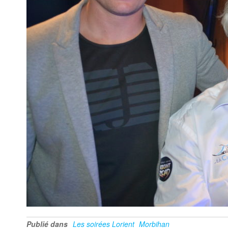
Publié dans
Les soirées Lorient
Morbihan