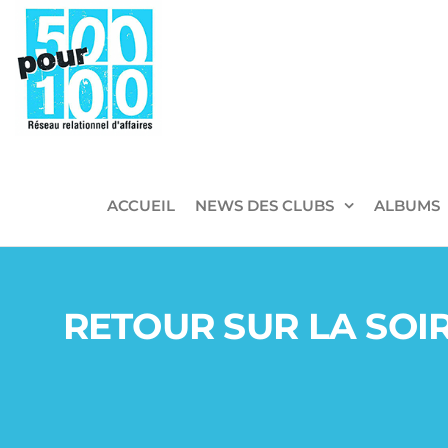
500pour100
Réseau
Relationnel
d'Affaires
ACCUEIL
NEWS DES CLUBS
ALBUMS
RETOUR SUR LA SOIR