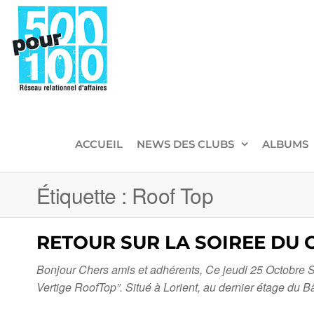
500pour100
Réseau
Relationnel
d'Affaires
ACCUEIL
NEWS DES CLUBS
ALBUMS
Étiquette :
Roof Top
RETOUR SUR LA SOIREE DU C
Bonjour Chers amis et adhérents, Ce jeudi 25 Octobre S
Vertige RoofTop”. Situé à Lorient, au dernier étage du