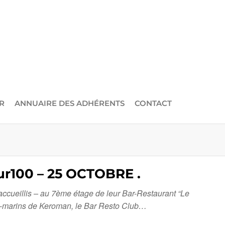
R
ANNUAIRE DES ADHÉRENTS
CONTACT
100 – 25 OCTOBRE .
accueillis – au 7ème étage de leur Bar-Restaurant “Le
ous-marins de Keroman, le Bar Resto Club…