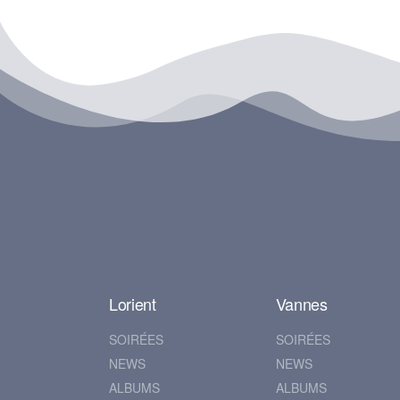
Lorient
Vannes
SOIRÉES
SOIRÉES
NEWS
NEWS
ALBUMS
ALBUMS