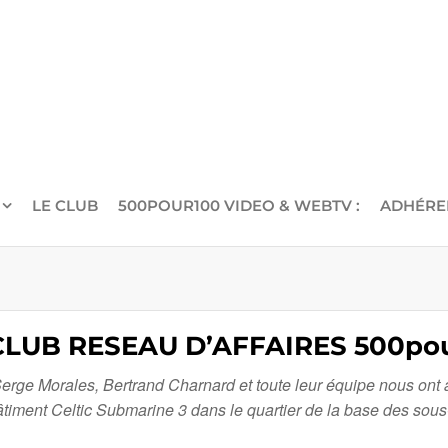
LE CLUB
500POUR100 VIDEO & WEBTV :
ADHÉRE
LUB RESEAU D’AFFAIRES 500pour
erge Morales, Bertrand Charnard et toute leur équipe nous ont 
 Bâtiment Celtic Submarine 3 dans le quartier de la base des s