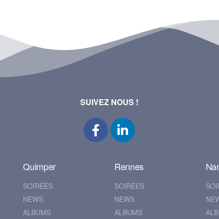
SUIVEZ NOUS !
Quimper
Rennes
Na
SOIRÉES
SOIRÉES
SOI
NEWS
NEWS
NE
ALBUMS
ALBUMS
AL