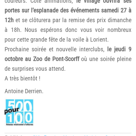
coureurs. Côté animations,
le village ouvrira ses
portes sur l’esplanade des événements samedi 27 à
12h
et se clôturera par la remise des prix dimanche
à 18h. Nous espérons donc vous voir nombreux
pour cette grande fête de la voile à Lorient.
Prochaine soirée et nouvelle interclubs,
le jeudi 9
octobre au Zoo de Pont-Scorff
où une soirée pleine
de surprises vous attend.
A très bientôt !
Antoine Derrien.