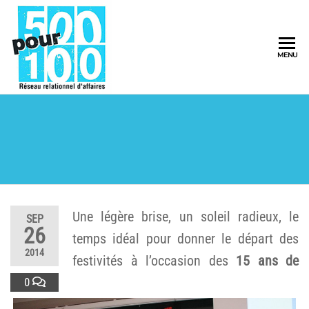
500pour100
MENU
Réseau
Relationnel
d'Affaires
Une légère brise, un soleil radieux, le
SEP
26
temps idéal pour donner le départ des
2014
festivités à l’occasion des
15 ans de
0