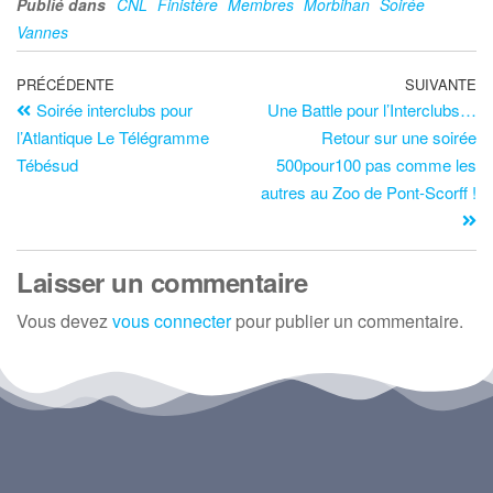
Publié dans
CNL
Finistère
Membres
Morbihan
Soirée
Vannes
PRÉCÉDENTE
SUIVANTE
Soirée interclubs pour
Une Battle pour l’Interclubs…
l’Atlantique Le Télégramme
Retour sur une soirée
Tébésud
500pour100 pas comme les
autres au Zoo de Pont-Scorff !
Laisser un commentaire
Vous devez
vous connecter
pour publier un commentaire.