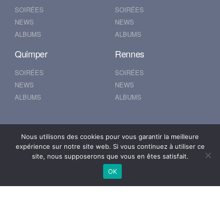
SOIRÉES
SOIRÉES
NEWS
NEWS
ALBUMS
ALBUMS
Quimper
Rennes
SOIRÉES
SOIRÉES
NEWS
NEWS
ALBUMS
ALBUMS
Nantes
Brest
Nous utilisons des cookies pour vous garantir la meilleure
expérience sur notre site web. Si vous continuez à utiliser ce
SOIRÉES
SOIRÉES
site, nous supposerons que vous en êtes satisfait.
NEWS
NEWS
OK
ALBUMS
ALBUMS
© 2019 500POUR100