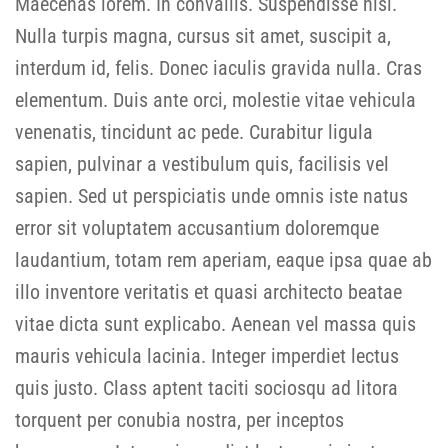
Maecenas lorem. In convallis. Suspendisse nisl.
Nulla turpis magna, cursus sit amet, suscipit a,
interdum id, felis. Donec iaculis gravida nulla. Cras
elementum. Duis ante orci, molestie vitae vehicula
venenatis, tincidunt ac pede. Curabitur ligula
sapien, pulvinar a vestibulum quis, facilisis vel
sapien. Sed ut perspiciatis unde omnis iste natus
error sit voluptatem accusantium doloremque
laudantium, totam rem aperiam, eaque ipsa quae ab
illo inventore veritatis et quasi architecto beatae
vitae dicta sunt explicabo. Aenean vel massa quis
mauris vehicula lacinia. Integer imperdiet lectus
quis justo. Class aptent taciti sociosqu ad litora
torquent per conubia nostra, per inceptos