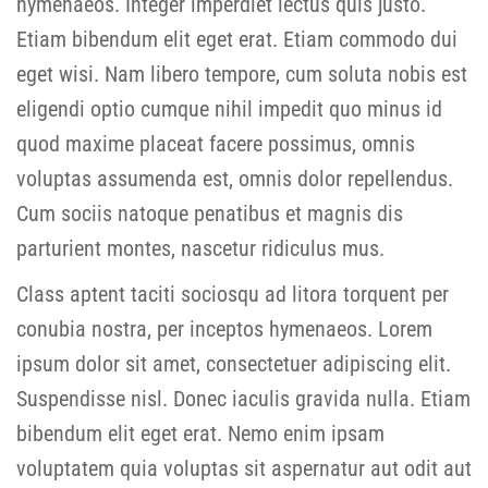
hymenaeos. Integer imperdiet lectus quis justo.
Etiam bibendum elit eget erat. Etiam commodo dui
eget wisi. Nam libero tempore, cum soluta nobis est
eligendi optio cumque nihil impedit quo minus id
quod maxime placeat facere possimus, omnis
voluptas assumenda est, omnis dolor repellendus.
Cum sociis natoque penatibus et magnis dis
parturient montes, nascetur ridiculus mus.
Class aptent taciti sociosqu ad litora torquent per
conubia nostra, per inceptos hymenaeos. Lorem
ipsum dolor sit amet, consectetuer adipiscing elit.
Suspendisse nisl. Donec iaculis gravida nulla. Etiam
bibendum elit eget erat. Nemo enim ipsam
voluptatem quia voluptas sit aspernatur aut odit aut