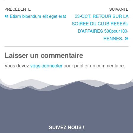
PRÉCÉDENTE
SUIVANTE
Etiam bibendum elit eget erat
23-OCT. RETOUR SUR LA
SOIREE DU CLUB RESEAU
D’AFFAIRES 500pour100-
RENNES.
Laisser un commentaire
Vous devez
vous connecter
pour publier un commentaire.
SUIVEZ NOUS !