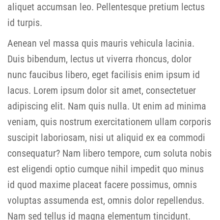
aliquet accumsan leo. Pellentesque pretium lectus
id turpis.
Aenean vel massa quis mauris vehicula lacinia.
Duis bibendum, lectus ut viverra rhoncus, dolor
nunc faucibus libero, eget facilisis enim ipsum id
lacus. Lorem ipsum dolor sit amet, consectetuer
adipiscing elit. Nam quis nulla. Ut enim ad minima
veniam, quis nostrum exercitationem ullam corporis
suscipit laboriosam, nisi ut aliquid ex ea commodi
consequatur? Nam libero tempore, cum soluta nobis
est eligendi optio cumque nihil impedit quo minus
id quod maxime placeat facere possimus, omnis
voluptas assumenda est, omnis dolor repellendus.
Nam sed tellus id magna elementum tincidunt.